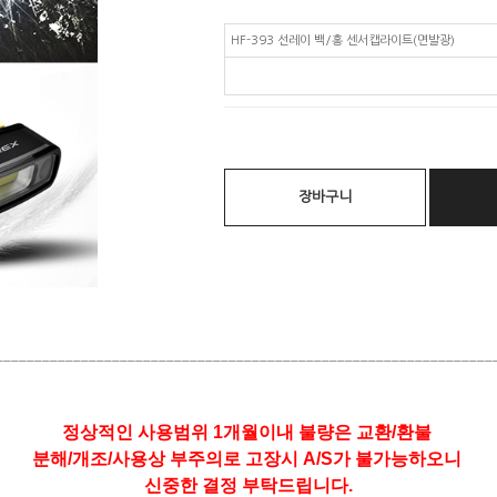
HF-393 선레이 백/홍 센서캡라이트(면발광)
장바구니
________________________________________________________________
정상적인 사용범위 1개월이내 불량은 교환/환불
분해/개조/사용상 부주의로 고장시 A/S가 불가능하오니
신중한 결정 부탁드립니다.