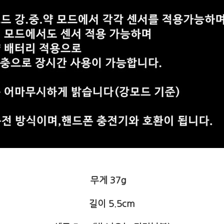
무게 37g
길이 5.5cm