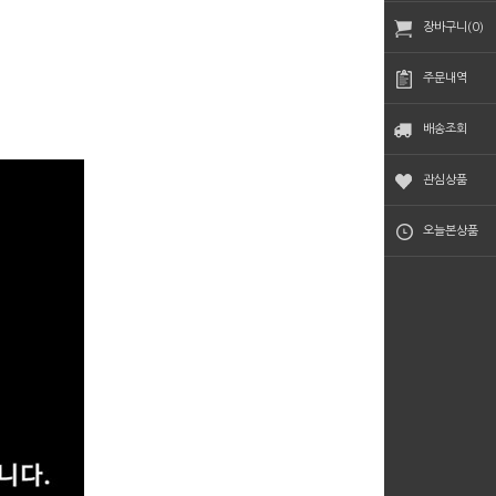
장바구니(0)
주문내역
배송조회
관심상품
오늘본상품