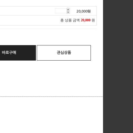
20,000
원
총 상품 금액
20,000
원
바로구매
관심상품
__________________________________________________________