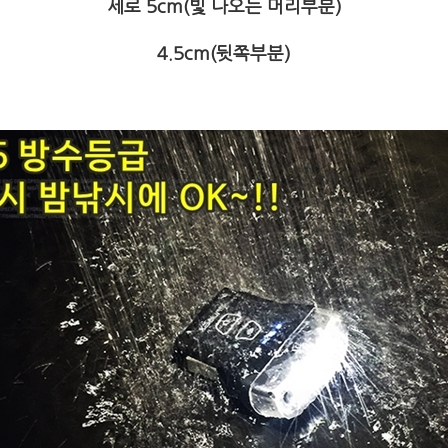
세로 5cm(빛 나오는 머리부분)
4.5cm(뒷쪽부분)