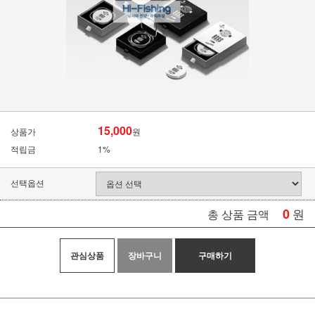
15,000
상품가
원
적립금
1%
선택옵션
0
원
총 상품 금액
관심상품
장바구니
구매하기