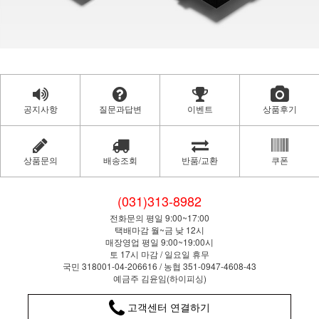
공지사항
질문과답변
이벤트
상품후기
상품문의
배송조회
반품/교환
쿠폰
(031)313-8982
전화문의 평일 9:00~17:00
택배마감 월~금 낮 12시
매장영업 평일 9:00~19:00시
토 17시 마감 / 일요일 휴무
국민 318001-04-206616 / 농협 351-0947-4608-43
예금주 김윤임(하이피싱)
고객센터 연결하기