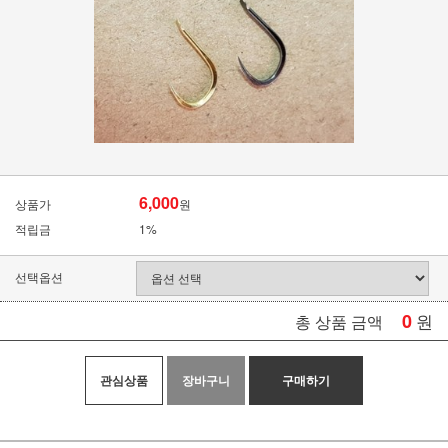
6,000
상품가
원
적립금
1%
선택옵션
0
원
총 상품 금액
관심상품
장바구니
구매하기