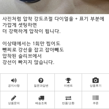
공지사항
질문과답변
이벤트
상품후기
상품문의
배송조회
반품/교환
쿠폰