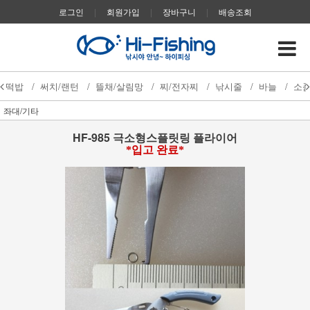
로그인
|
회원가입
|
장바구니
|
배송조회
떡밥
/
써치/랜턴
/
뜰채/살림망
/
찌/전자찌
/
낚시줄
/
바늘
/
소
좌대/기타
HF-985 극소형스플릿링 플라이어
*입고 완료*