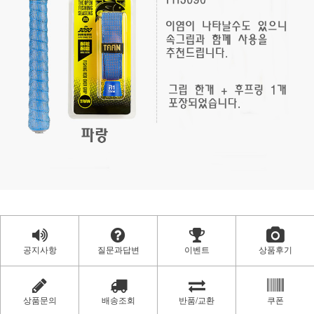
공지사항
질문과답변
이벤트
상품후기
상품문의
배송조회
반품/교환
쿠폰