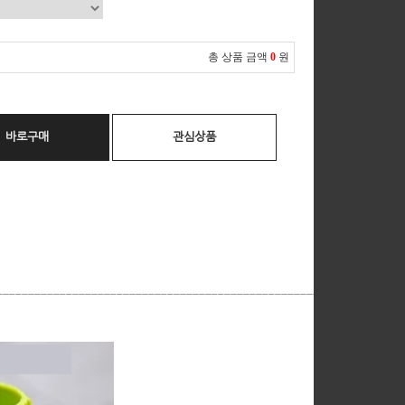
총 상품 금액
0
원
바로구매
관심상품
__________________________________________________________