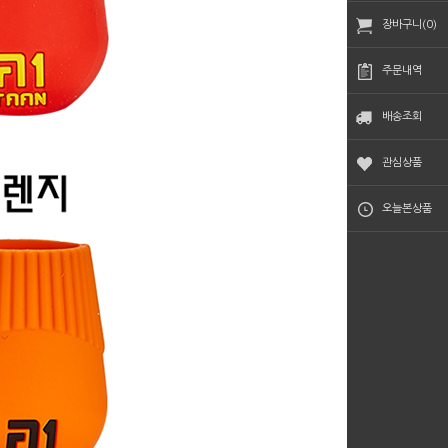
장바구니(0)
주문내역
배송조회
관심상품
오늘본상품