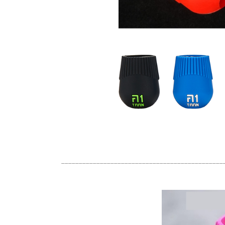
______________________________________________