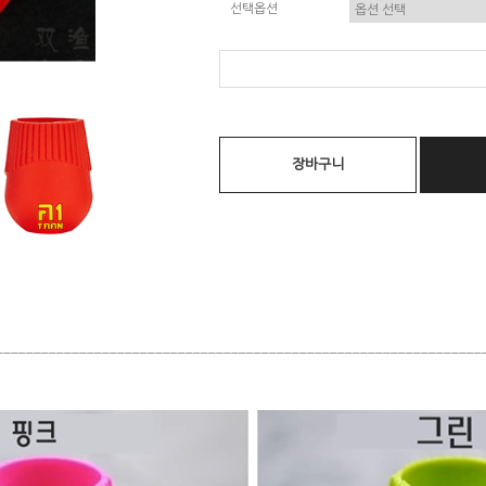
선택옵션
장바구니
________________________________________________________________