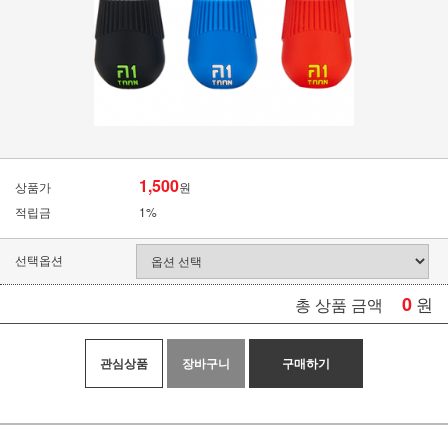
1,500
상품가
원
적립금
1%
선택옵션
0
원
총 상품 금액
관심상품
장바구니
구매하기