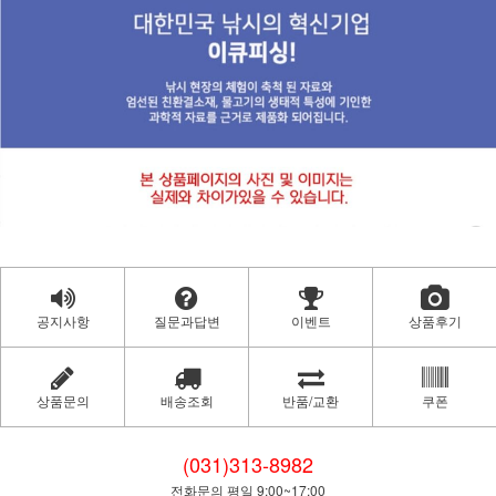
공지사항
질문과답변
이벤트
상품후기
상품문의
배송조회
반품/교환
쿠폰
(031)313-8982
전화문의 평일 9:00~17:00