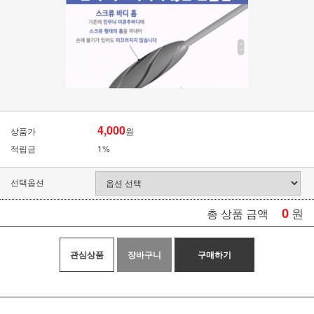
4,000
상품가
원
적립금
1%
선택옵션
0
원
총 상품 금액
관심상품
장바구니
구매하기