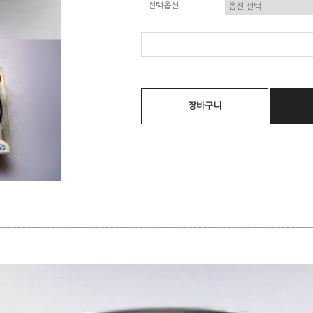
선택옵션
장바구니
________________________________________________________________