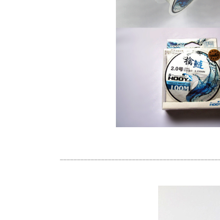
______________________________________________