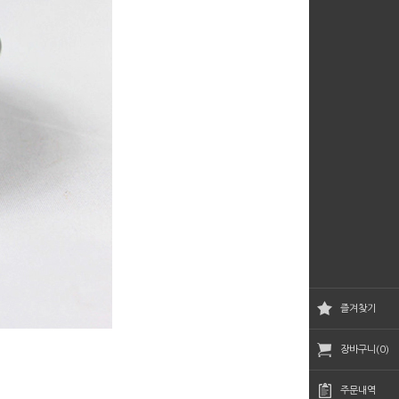
즐겨찾기
장바구니(0)
주문내역