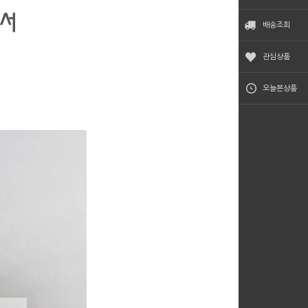
배송조회
관심상품
오늘본상품