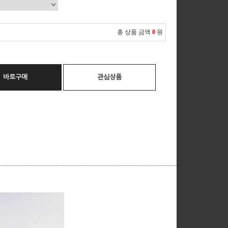
총 상품 금액
0
원
바로구매
관심상품
__________________________________________________________