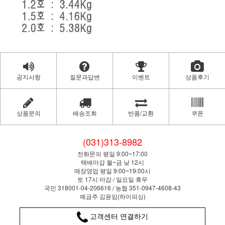
공지사항
질문과답변
이벤트
상품후기
상품문의
배송조회
반품/교환
쿠폰
(031)313-8982
전화문의 평일 9:00~17:00
택배마감 월~금 낮 12시
매장영업 평일 9:00~19:00시
토 17시 마감 / 일요일 휴무
국민 318001-04-206616 / 농협 351-0947-4608-43
예금주 김윤임(하이피싱)
고객센터 연결하기