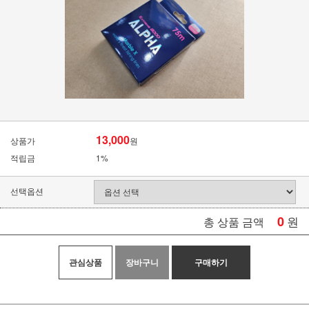
13,000
상품가
원
적립금
1%
선택옵션
0
원
총 상품 금액
관심상품
장바구니
구매하기