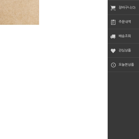
장바구니(0)
주문내역
배송조회
관심상품
오늘본상품