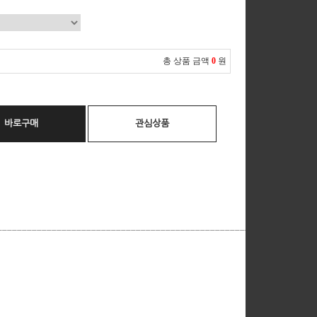
총 상품 금액
0
원
바로구매
관심상품
__________________________________________________________