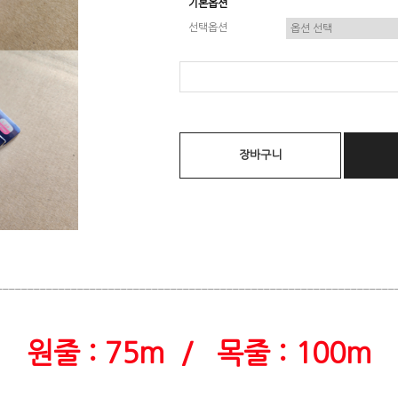
기본옵션
선택옵션
장바구니
________________________________________________________________
원줄 : 75m / 목줄 : 100m