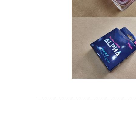
______________________________________________