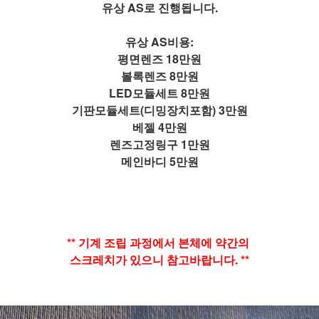
유상 AS로 진행됩니다.
유상 AS비용:
평면렌즈 18만원
볼록렌즈 8만원
LED모듈세트 8만원
기판모듈세트(디밍장치포함) 3만원
베젤 4만원
렌즈고정링구 1만원
메인바디 5만원
**
기계 조립 과정에서 본체에 약간의
스크레치가 있으니 참고바랍니다. **