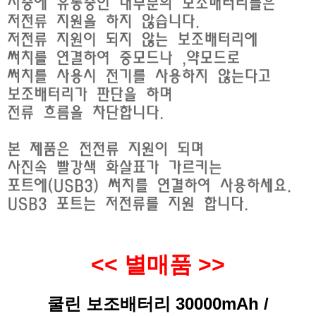
<< 별매품 >>
쿨린 보조배터리 30000mAh /