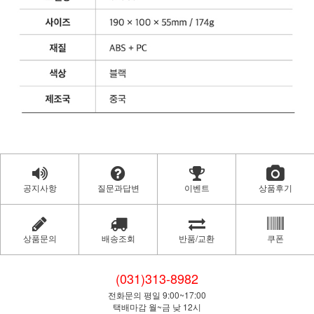
공지사항
질문과답변
이벤트
상품후기
상품문의
배송조회
반품/교환
쿠폰
(031)313-8982
전화문의 평일 9:00~17:00
택배마감 월~금 낮 12시