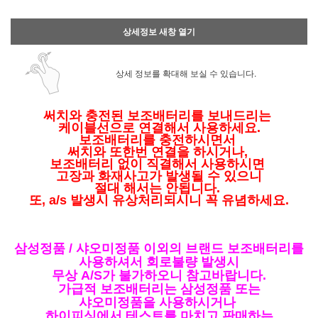
상세정보 새창 열기
상세 정보를 확대해 보실 수 있습니다.
써치와 충전된 보조배터리를 보내드리는
케이블선으로 연결해서 사용하세요.
보조배터리를 충전하시면서
써치와 또한번 연결을 하시거나,
보조배터리 없이 직결해서 사용하시면
고장과 화재사고가 발생될 수 있으니
절대 해서는 안됩니다.
또, a/s 발생시 유상처리되시니 꼭 유념하세요.
삼성정품 / 샤오미정품 이외의 브랜드
보조배터리를
사용하셔서 회로불량 발생시
무상 A/S가 불가하오니 참고바랍니다.
가급적 보조배터리는 삼성정품 또는
샤오미정품을 사용하시거나
하이피싱에서 테스트를 마치고 판매하는