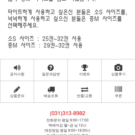
공지사항
질문과답변
이벤트
상품후기
상품문의
배송조회
반품/교환
쿠폰
(031)313-8982
전화문의 평일 9:00~17:00
택배마감 월~금 낮 12시
매장영업 평일 9:00~19:00시