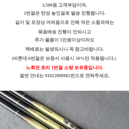
3,500원 고객부담이며,
2번절은 탄성 높인걸로 발송 진행됩니다.
길이 및 포장상 어려움으로 인해 작은 소품외에는
묶음배송 진행이 안되시고
추가 물품이 5만원이상이라도
택배료는 발생되시니
꼭 참고바랍니다.
(바톤대 6번절은 보증서 사용시 50%만 적용됩니다.)
노회전 초리 1번절 소량 보유중입니다.
절번 안내는 01022888982번으로 연락주세요
.