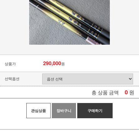
290,000
상품가
원
선택옵션
0
원
총 상품 금액
관심상품
장바구니
구매하기