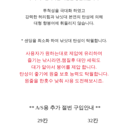
투척성을 극대화 하였고
강력한 허리힘과 낚싯대 본연의 탄성에 의해
대형 향붕어에 휘둘리지 않습니다.
* 샌딩을 최소화 하여 낚싯대 탄성이 탁월합니다.
사용자가 원하는대로 제압에 유리하며
즐기는 낚시라면,챔질후 대만 세워도
대가 알아서 붕어를 제압 합니다.
탄성이 좋기에 원줄 보호 능력도 탁월합니다.
원줄을 한홋수 낮춰 사용 도전해보시죠.
** A/S용 추가 절번 구입안내 **
29칸 32칸