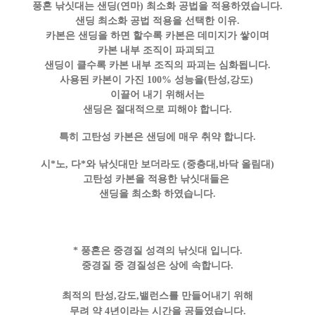
풍혼 낚싯대는 샌딩(연마) 최소화 공법을 적용하였습니다.
샌딩 최소화 공법 적용을 선택한 이유.
카본은 샌딩을 하면 할수록 카본은 데미지가 쌓이며
카본 내부 조직이 파괴되고
샌딩이 클수록 카본 내부 조직의 파괴는 심화됩니다.
사용된 카본이 가진 100% 성능을(탄성,강도)
이끌어 내기 위해서는
샌딩은 절대적으로 피해야 합니다.
특히 고탄성 카본은 샌딩에 매우 취약 합니다.
시*노, 다*와 낚싯대만 보더라도 (중층대,바닥 올림대)
고탄성 카본을 적용한 낚싯대들은
샌딩을 최소화 하였습니다.
* 풍혼은 중경질 성격의 낚싯대 입니다.
중경질 중 경질성은 상에 속합니다.
최적의 탄성,강도,밸런스를 만들어내기 위해
무려 약 4년이라는 시간을 공들였습니다.