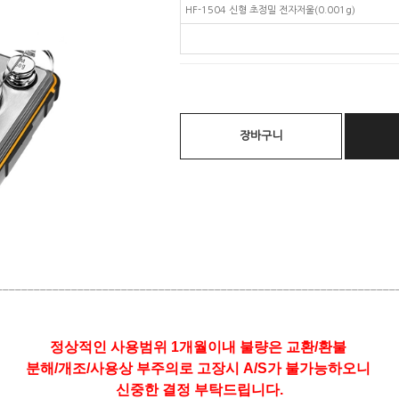
HF-1504 신형 초정밀 전자저울(0.001g)
장바구니
________________________________________________________________
정상적인 사용범위 1개월이내 불량은 교환/환불
분해/개조/사용상 부주의로 고장시 A/S가 불가능하오니
신중한 결정 부탁드립니다.