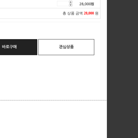
28,000
원
총 상품 금액
28,000
원
바로구매
관심상품
__________________________________________________________