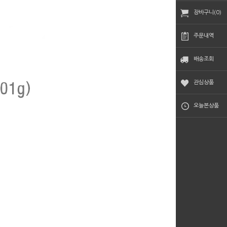
장바구니(0)
주문내역
배송조회
관심상품
오늘본상품