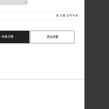
총 상품 금액
0
원
바로구매
관심상품
__________________________________________________________