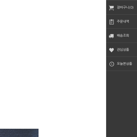
장바구니(0)
주문내역
배송조회
관심상품
오늘본상품