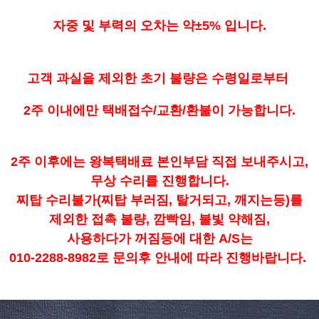
자중 및 부력의 오차는 약±5% 입니다.
고객 과실을 제외한 초기 불량은 수령일로부터
2주 이내에만 택배접수/교환/환불이 가능합니다.
2주 이후에는 왕복택배료 본인부담 직접 보내주시고,
무상 수리를 진행합니다.
찌탑 수리불가(찌탑 부러짐, 탈거되고, 깨지는등)를
제외한 접촉 불량, 깜빡임, 불빛 약해짐,
사용하다가 꺼짐등에 대한 A/S는
010-2288-8982로 문의후 안내에 따라 진행바랍니다.