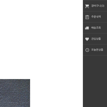
장바구니(0)
주문내역
배송조회
관심상품
오늘본상품