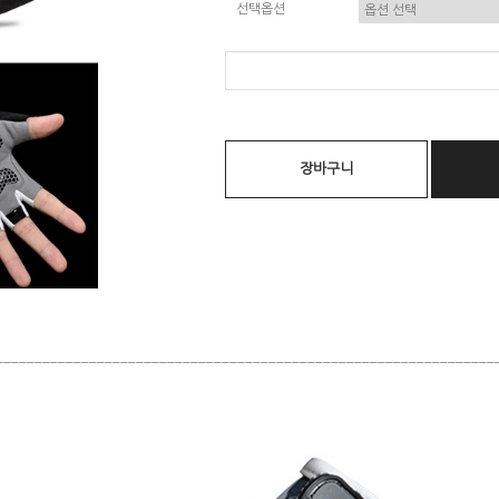
선택옵션
장바구니
________________________________________________________________