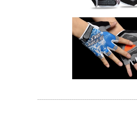
______________________________________________