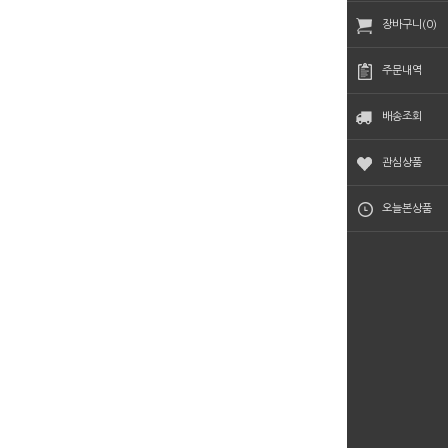
장바구니(0)
주문내역
배송조회
관심상품
오늘본상품