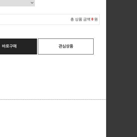
총 상품 금액
0
원
바로구매
관심상품
__________________________________________________________