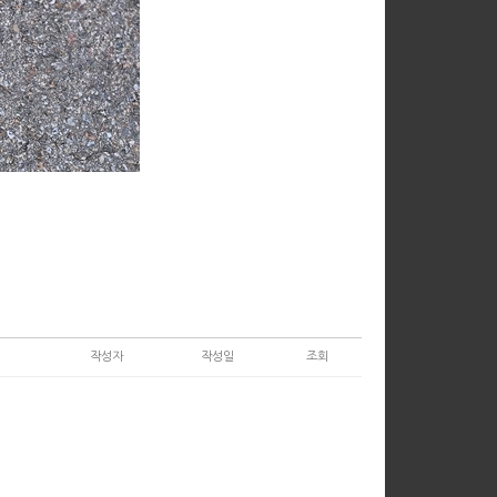
작성자
작성일
조회