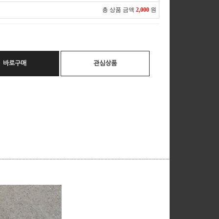
총 상품 금액
2,000
원
바로구매
관심상품
__________________________________________________________