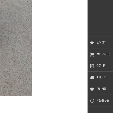
즐겨찾기
장바구니(0)
주문내역
배송조회
관심상품
오늘본상품