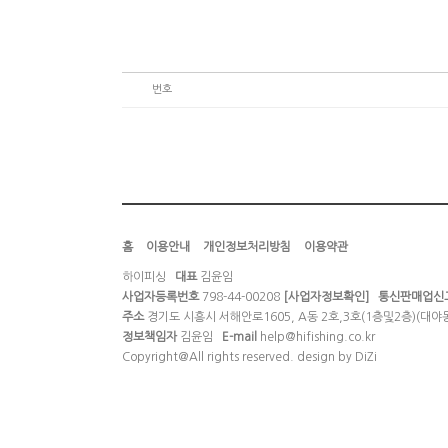
번호
홈
이용안내
개인정보처리방침
이용약관
하이피싱
대표
김윤임
사업자등록번호
798-44-00208
[사업자정보확인]
통신판매업신
주소
경기도 시흥시 서해안로1605, A동 2호,3호(1층및2층)(대
정보책임자
김윤임
E-mail
help@hifishing.co.kr
Copyright＠All rights reserved. design by
DiZi