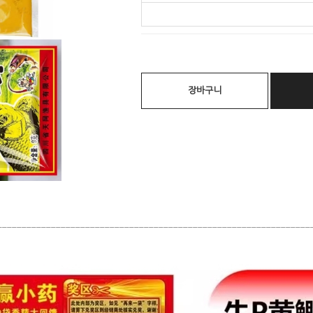
장바구니
________________________________________________________________