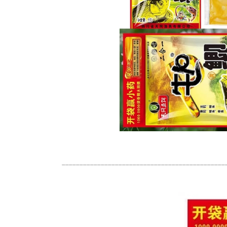
______________________________________________