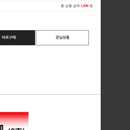
총 상품 금액
1,000
원
바로구매
관심상품
__________________________________________________________