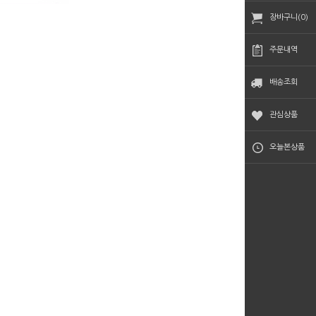
장바구니(0)
주문내역
배송조회
관심상품
오늘본상품