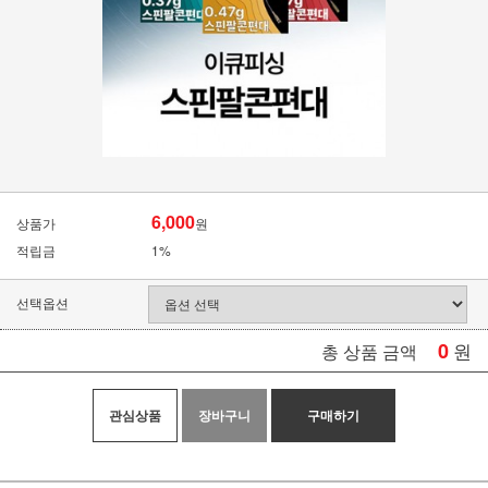
6,000
상품가
원
적립금
1%
선택옵션
0
원
총 상품 금액
관심상품
장바구니
구매하기