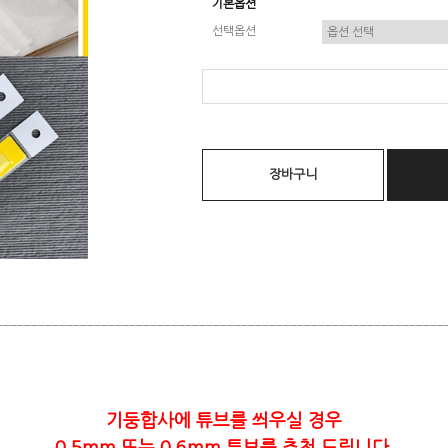
기본옵션
선택옵션
장바구니
________________________________________________________________
기둥합사에 튜브를 씌우실 경우