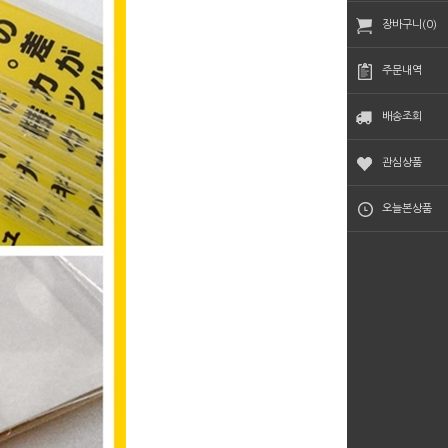
장바구니(0)
주문내역
배송조회
관심상품
오늘본상품