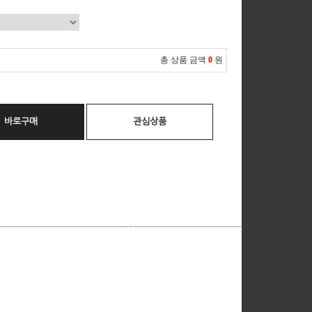
총 상품 금액
0
원
바로구매
관심상품
__________________________________________________________