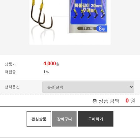
4,000
상품가
원
적립금
1%
선택옵션
0
원
총 상품 금액
관심상품
장바구니
구매하기