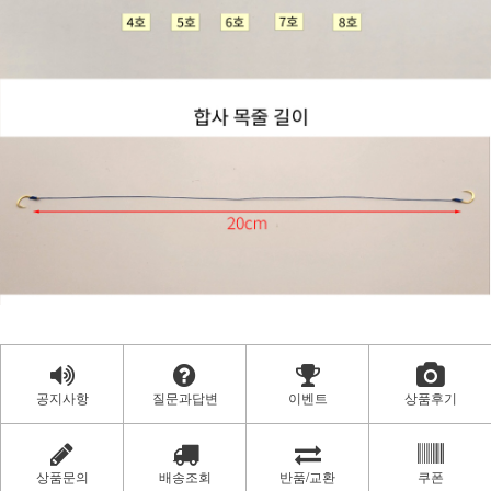
공지사항
질문과답변
이벤트
상품후기
상품문의
배송조회
반품/교환
쿠폰