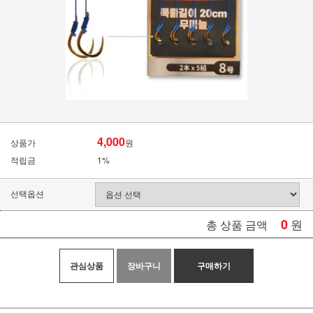
4,000
상품가
원
적립금
1%
선택옵션
0
원
총 상품 금액
관심상품
장바구니
구매하기