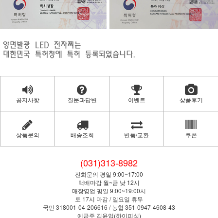
공지사항
질문과답변
이벤트
상품후기
상품문의
배송조회
반품/교환
쿠폰
(031)313-8982
전화문의 평일 9:00~17:00
택배마감 월~금 낮 12시
매장영업 평일 9:00~19:00시
토 17시 마감 / 일요일 휴무
국민 318001-04-206616 / 농협 351-0947-4608-43
예금주 김윤임(하이피싱)