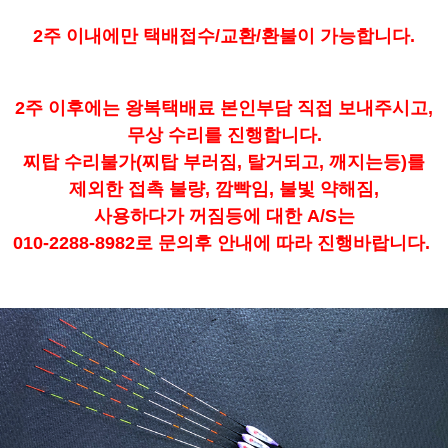
2주 이내에만 택배접수/교환/환불이 가능합니다.
2주 이후에는 왕복택배료 본인부담 직접 보내주시고,
무상 수리를 진행합니다.
찌탑 수리불가(찌탑 부러짐, 탈거되고, 깨지는등)를
제외한 접촉 불량, 깜빡임, 불빛 약해짐,
사용하다가 꺼짐등에 대한 A/S는
010-2288-8982로 문의후 안내에 따라 진행바랍니다.