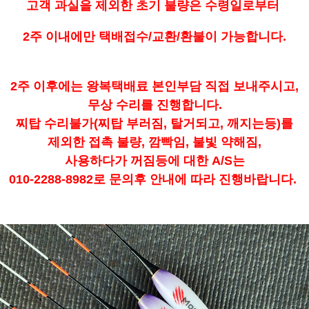
고객 과실을 제외한 초기 불량은 수령일로부터
2주 이내에만 택배접수/교환/환불이 가능합니다.
2주 이후에는 왕복택배료 본인부담 직접 보내주시고,
무상 수리를 진행합니다.
찌탑 수리불가(찌탑 부러짐, 탈거되고, 깨지는등)를
제외한 접촉 불량, 깜빡임, 불빛 약해짐,
사용하다가 꺼짐등에 대한 A/S는
010-2288-8982로 문의후 안내에 따라 진행바랍니다.