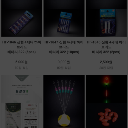
HF-1846 신형 4세대 하이
HF-1847 신형 4세대 하이
HF-1845 신형 4세대 하이
브리드
브리드
브리드
배터리 322 (5pcs)
배터리 322 (10pcs)
배터리 322 (2pcs)
5,000원
9,000원
2,500원
50원 적립
90원 적립
20원 적립