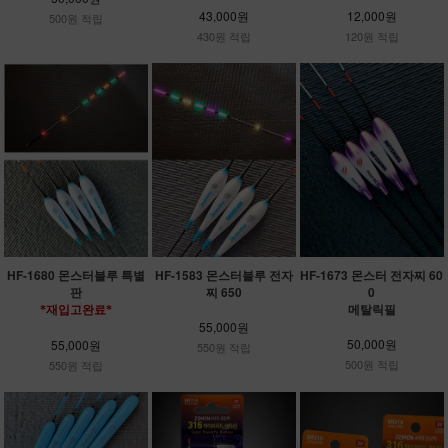
12,000원
43,000원
500원 적립
120원 적립
430원 적립
HF-1680 몬스터블루 특별
HF-1583 몬스터블루 전자
HF-1673 몬스터 전자찌 60
판
찌 650
0
메탈릭필
*재입고완료*
55,000원
50,000원
55,000원
550원 적립
500원 적립
550원 적립