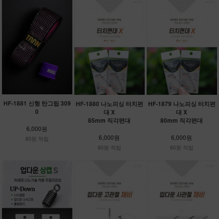
HF-1881 신형 탄그립 309
HF-1880 나노피싱 터치편
HF-1879 나노피싱 터치편
0
대 X
대 X
85mm 직각편대
80mm 직각편대
6,000원
6,000원
6,000원
60원 적립
60원 적립
60원 적립