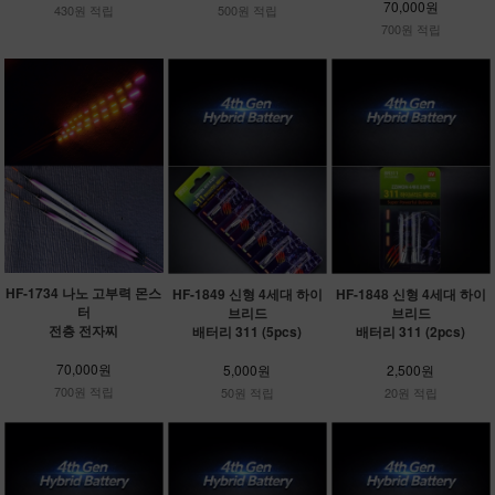
70,000원
430원 적립
500원 적립
700원 적립
HF-1734 나노 고부력 몬스
HF-1849 신형 4세대 하이
HF-1848 신형 4세대 하이
터
브리드
브리드
전층 전자찌
배터리 311 (5pcs)
배터리 311 (2pcs)
70,000원
5,000원
2,500원
700원 적립
50원 적립
20원 적립