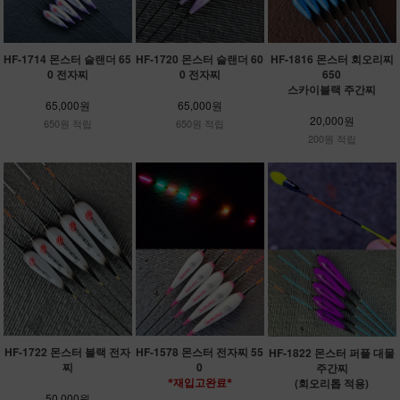
HF-1714 몬스터 슬랜더 65
HF-1720 몬스터 슬랜더 60
HF-1816 몬스터 회오리찌
0 전자찌
0 전자찌
650
스카이블랙 주간찌
65,000원
65,000원
20,000원
650원 적립
650원 적립
200원 적립
HF-1722 몬스터 블랙 전자
HF-1578 몬스터 전자찌 55
HF-1822 몬스터 퍼플 대물
찌
0
주간찌
(회오리톱 적용)
*재입고완료*
50,000원