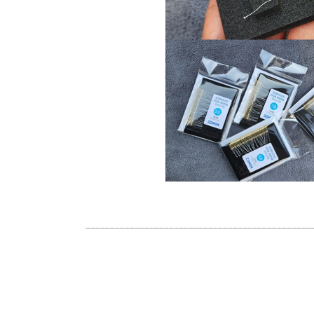
______________________________________________