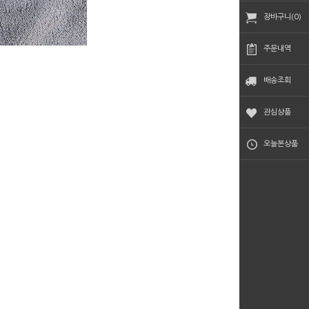
장바구니(0)
주문내역
배송조회
관심상품
오늘본상품