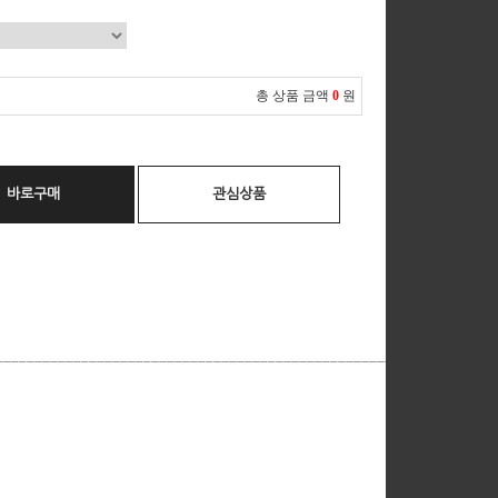
총 상품 금액
0
원
바로구매
관심상품
__________________________________________________________