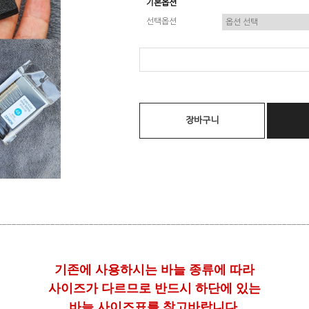
기본옵션
선택옵션
장바구니
________________________________________________________________
기존에 사용하시는 바늘 종류에 따라
사이즈가 다르므로 반드시 하단에 있는
바늘 사이즈표를 참고바랍니다.