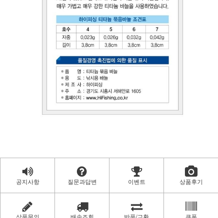
공지사항
질문과답변
이벤트
상품후기
상품문의
배송조회
반품/교환
쿠폰