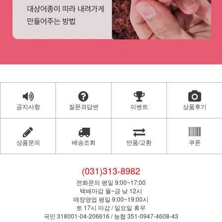
공지사항
질문과답변
이벤트
상품후기
상품문의
배송조회
반품/교환
쿠폰
(031)313-8982
전화문의 평일 9:00~17:00
택배마감 월~금 낮 12시
매장영업 평일 9:00~19:00시
토 17시 마감 / 일요일 휴무
국민 318001-04-206616 / 농협 351-0947-4608-43