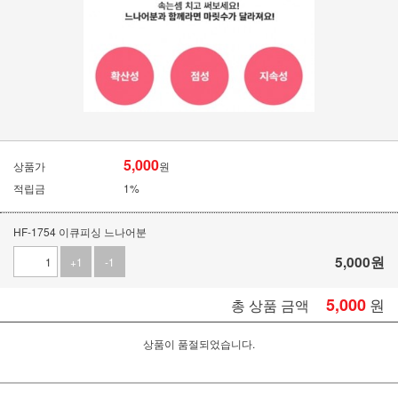
5,000
상품가
원
적립금
1%
HF-1754 이큐피싱 느나어분
5,000
원
+1
-1
5,000
원
총 상품 금액
상품이 품절되었습니다.