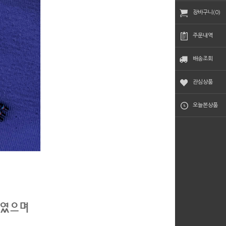
장바구니(0)
주문내역
배송조회
관심상품
오늘본상품