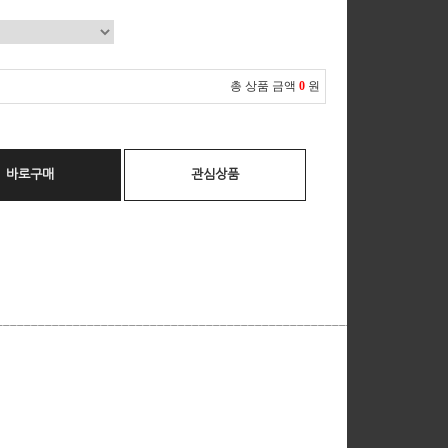
총 상품 금액
0
원
바로구매
관심상품
__________________________________________________________