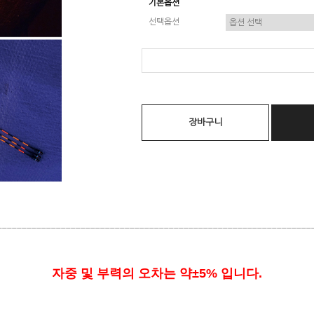
기본옵션
선택옵션
장바구니
________________________________________________________________
자중 및 부력의 오차는 약±5% 입니다.