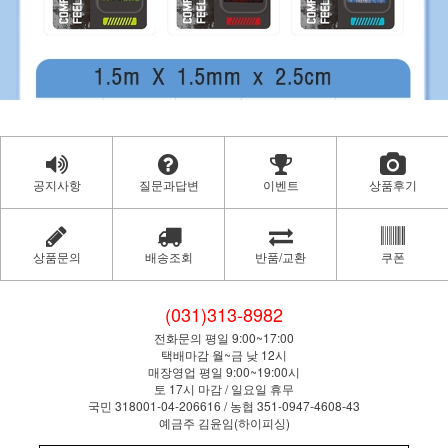
공지사항
질문과답변
이벤트
상품후기
상품문의
배송조회
반품/교환
쿠폰
(031)313-8982
전화문의 평일 9:00~17:00
택배마감 월~금 낮 12시
매장영업 평일 9:00~19:00시
토 17시 마감 / 일요일 휴무
국민 318001-04-206616 / 농협 351-0947-4608-43
예금주 김윤임(하이피싱)