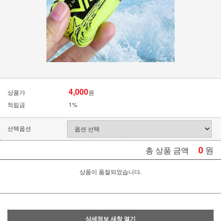
4,000
상품가
원
적립금
1%
선택옵션
0
원
총 상품 금액
상품이 품절되었습니다.
상세정보 새창 열기