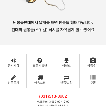
공지사항
질문과답변
이벤트
상품후기
상품문의
배송조회
반품/교환
쿠폰
(031)313-8982
전화문의 평일 9:00~17:00
택배마감 월~금 낮 12시