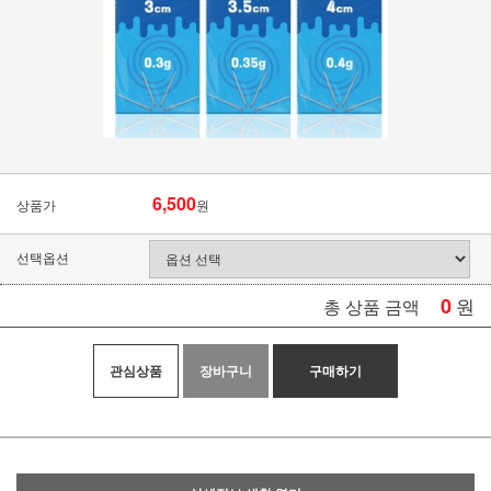
6,500
상품가
원
선택옵션
0
원
총 상품 금액
관심상품
장바구니
구매하기