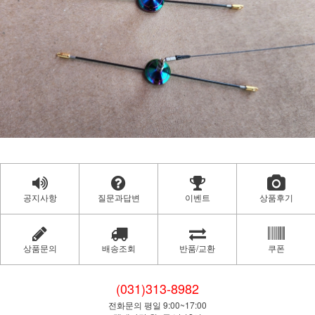
공지사항
질문과답변
이벤트
상품후기
상품문의
배송조회
반품/교환
쿠폰
(031)313-8982
전화문의 평일 9:00~17:00