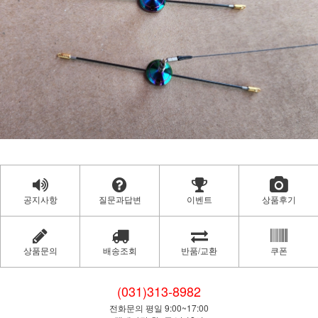
공지사항
질문과답변
이벤트
상품후기
상품문의
배송조회
반품/교환
쿠폰
(031)313-8982
전화문의 평일 9:00~17:00