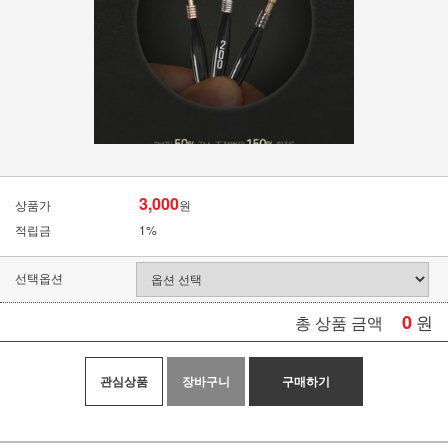
3,000
상품가
원
적립금
1%
선택옵션
0
원
총 상품 금액
관심상품
장바구니
구매하기