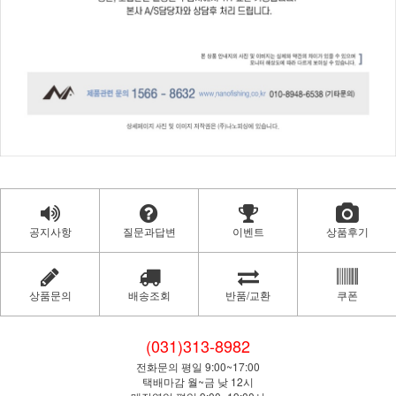
공지사항
질문과답변
이벤트
상품후기
상품문의
배송조회
반품/교환
쿠폰
(031)313-8982
전화문의 평일 9:00~17:00
택배마감 월~금 낮 12시