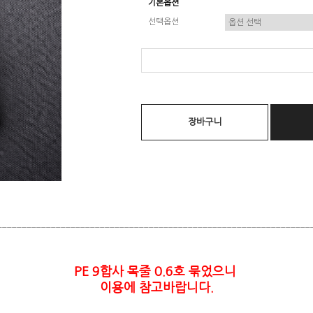
기본옵션
선택옵션
장바구니
________________________________________________________________
PE 9합사 목줄 0.6호 묶었으니
이용에 참고바랍니다.