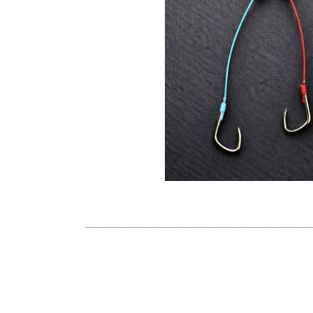
______________________________________________