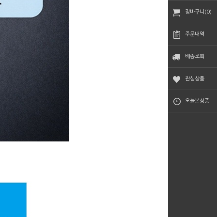
장바구니(0)
주문내역
배송조회
관심상품
오늘본상품