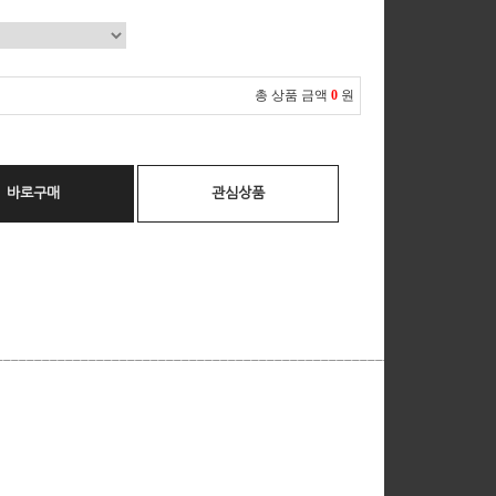
총 상품 금액
0
원
바로구매
관심상품
__________________________________________________________