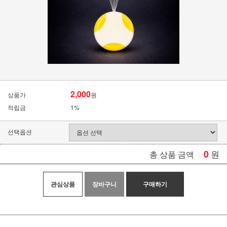
2,000
상품가
원
적립금
1%
선택옵션
0
원
총 상품 금액
관심상품
장바구니
구매하기