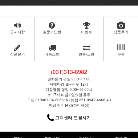
공지사항
질문과답변
이벤트
상품후기
상품문의
배송조회
반품/교환
쿠폰
(031)313-8982
전화문의 평일 9:00~17:00
택배마감 월~금 낮 12시
매장영업 평일 9:00~19:00시
토 17시 마감 / 일요일 휴무
국민 318001-04-206616 / 농협 351-0947-4608-43
예금주 김윤임(하이피싱)
고객센터 연결하기