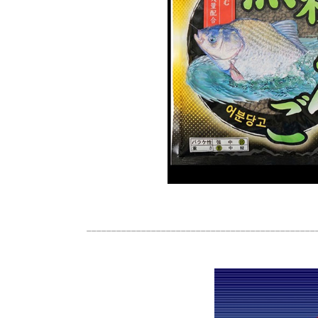
______________________________________________