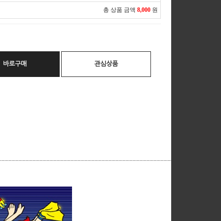
총 상품 금액
8,000
원
바로구매
관심상품
__________________________________________________________