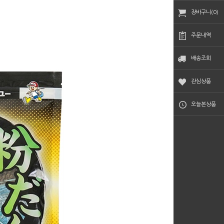
장바구니(0)
주문내역
배송조회
관심상품
오늘본상품