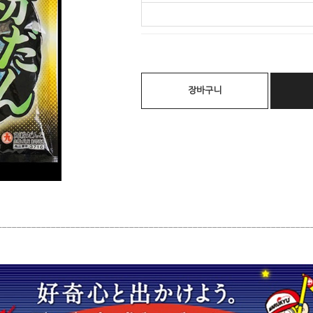
장바구니
________________________________________________________________