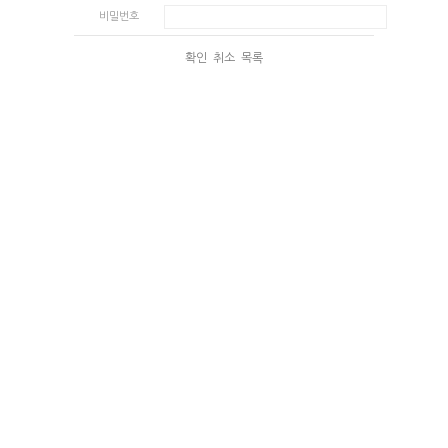
비밀번호
확인
취소
목록