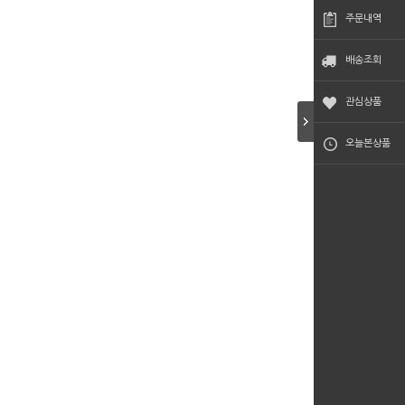
주문내역
배송조회
관심상품
오늘본상품